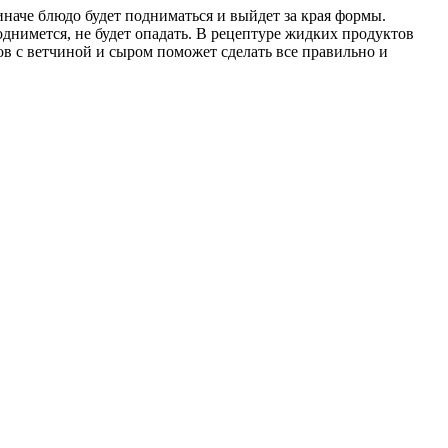
иначе блюдо будет подниматься и выйдет за края формы.
днимется, не будет опадать. В рецептуре жидких продуктов
в с ветчиной и сыром поможет сделать все правильно и