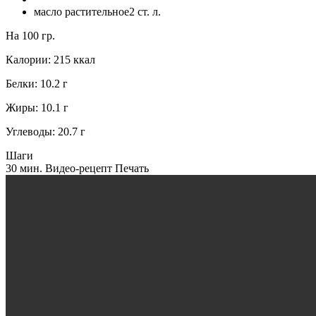
масло растительное
2
ст. л.
На 100 гр.
Калории:
215
ккал
Белки:
10.2
г
Жиры:
10.1
г
Углеводы:
20.7
г
Шаги
30 мин.
Видео-рецепт
Печать