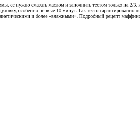
, ее нужно смазать маслом и заполнить тестом только на 2/3, 
уховку, особенно первые 10 минут. Так тесто гарантированно по
м диетическими и более «влажными». Подробный рецепт маффино