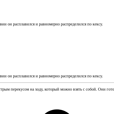
вии он расплавился и равномерно распределился по кексу.
вии он расплавился и равномерно распределился по кексу.
рым перекусом на ходу, который можно взять с собой. Они гото