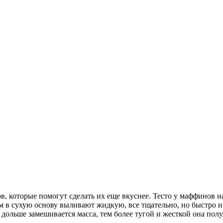
в, которые помогут сделать их еще вкуснее. Тесто у маффинов н
м в сухую основу выливают жидкую, все тщательно, но быстро и
ольше замешивается масса, тем более тугой и жесткой она полу