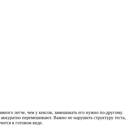
амного легче, чем у кексов, замешивать его нужно по-другому.
 аккуратно перемешивают. Важно не нарушить структуру теста,
чится в готовом виде.