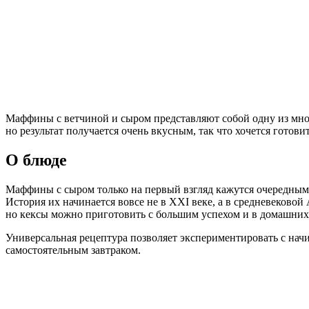
Маффины с ветчиной и сыром представляют собой одну из множ
но результат получается очень вкусным, так что хочется готов
О блюде
Маффины с сыром только на первый взгляд кажутся очередным
История их начинается вовсе не в XXI веке, а в средневеково
но кексы можно приготовить с большим успехом и в домашних
Универсальная рецептура позволяет экспериментировать с нач
самостоятельным завтраком.