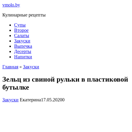
Перейти
vmolo.by
к
Кулинарные рецепты
контенту
Супы
Второе
Салаты
Закуски
Выпечка
Десерты
Напитки
Главная
»
Закуски
Зельц из свиной рульки в пластиковой
бутылке
Закуски
Екатерина
17.05.2020
0