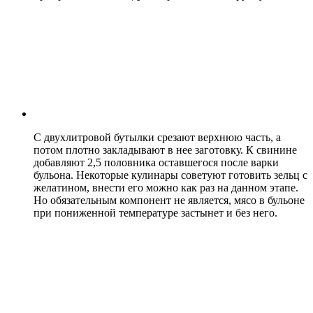
С двухлитровой бутылки срезают верхнюю часть, а
потом плотно закладывают в нее заготовку. К свинине
добавляют 2,5 половника оставшегося после варки
бульона. Некоторые кулинары советуют готовить зельц с
желатином, внести его можно как раз на данном этапе.
Но обязательным компонент не является, мясо в бульоне
при пониженной температуре застынет и без него.