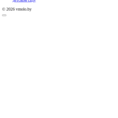
детском саду
© 2026 vmolo.by