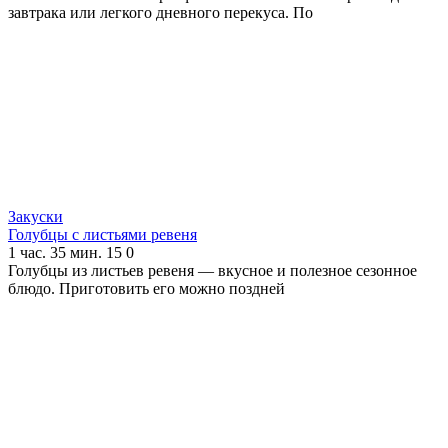
завтрака или легкого дневного перекуса. По
Закуски
Голубцы с листьями ревеня
1 час. 35 мин.
15
0
Голубцы из листьев ревеня — вкусное и полезное сезонное
блюдо. Приготовить его можно поздней