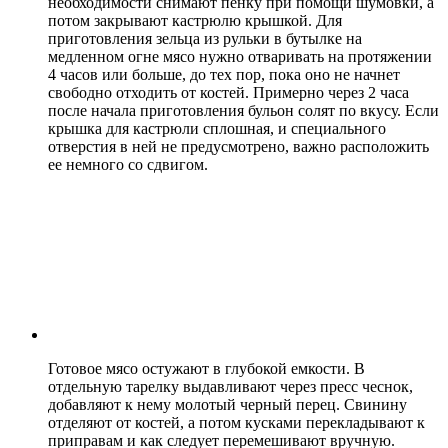
необходимости снимают пенку при помощи шумовки, а
потом закрывают кастрюлю крышкой. Для
приготовления зельца из рульки в бутылке на
медленном огне мясо нужно отваривать на протяжении
4 часов или больше, до тех пор, пока оно не начнет
свободно отходить от костей. Примерно через 2 часа
после начала приготовления бульон солят по вкусу. Если
крышка для кастрюли сплошная, и специального
отверстия в ней не предусмотрено, важно расположить
ее немного со сдвигом.
Готовое мясо остужают в глубокой емкости. В
отдельную тарелку выдавливают через пресс чеснок,
добавляют к нему молотый черный перец. Свинину
отделяют от костей, а потом кусками перекладывают к
приправам и как следует перемешивают вручную.