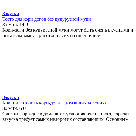
Закуски
Тесто для корн догов без кукурузной муки
35 мин.
14
0
Корн-доги без кукурузной муки могут быть очень вкусными и
питательными. Приготовить их на пшеничной
Закуски
Как приготовить корн-доги в домашних условиях
30 мин.
6
0
Сделать корн-дог в домашних условиях очень прост, горячая
закуска требует самых недорогих составляющих. Основным