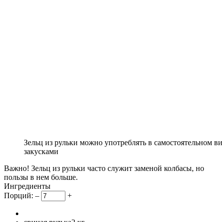
Зельц из рульки можно употреблять в самостоятельном в
закусками
Важно!
Зельц из рульки часто служит заменой колбасы, но
пользы в нем больше.
Ингредиенты
Порций:
–
+