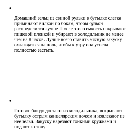
Домашний зельц из свиной рульки в бутылке слегка
приминают вилкой по бокам, чтобы бульон
распределился лучше. После этого емкость накрывают
пищевой пленкой и убирают в холодильник не менее
чем на 8 часов. Лучше всего ставить мясную закуску
охлаждаться на ночь, чтобы к утру она успела
полностью застыть.
Готовое блюдо достают из холодильника, вскрывают
бутылку острым канцелярским ножом и извлекают из
нее зельц. Закуску нарезают тонкими кружками и
подают к столу.