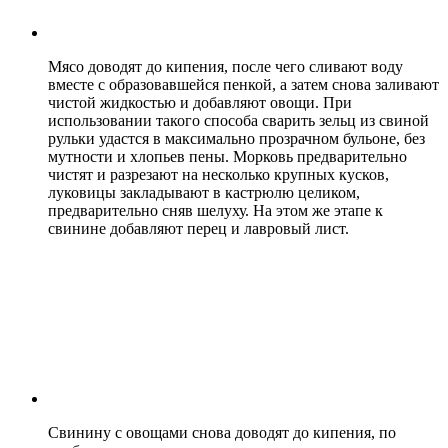
Мясо доводят до кипения, после чего сливают воду
вместе с образовавшейся пенкой, а затем снова заливают
чистой жидкостью и добавляют овощи. При
использовании такого способа сварить зельц из свиной
рульки удастся в максимально прозрачном бульоне, без
мутности и хлопьев пены. Морковь предварительно
чистят и разрезают на несколько крупных кусков,
луковицы закладывают в кастрюлю целиком,
предварительно сняв шелуху. На этом же этапе к
свинине добавляют перец и лавровый лист.
Свинину с овощами снова доводят до кипения, по