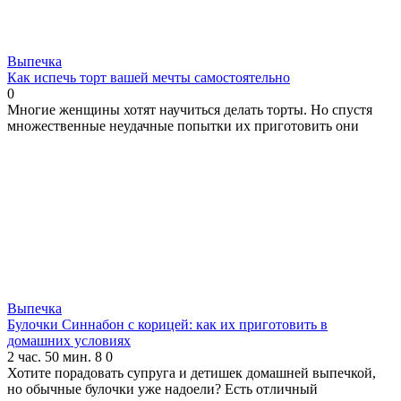
Выпечка
Как испечь торт вашей мечты самостоятельно
0
Многие женщины хотят научиться делать торты. Но спустя
множественные неудачные попытки их приготовить они
Выпечка
Булочки Синнабон с корицей: как их приготовить в
домашних условиях
2 час. 50 мин.
8
0
Хотите порадовать супруга и детишек домашней выпечкой,
но обычные булочки уже надоели? Есть отличный