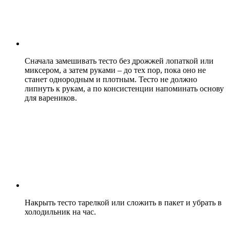
Сначала замешивать тесто без дрожжей лопаткой или
миксером, а затем руками – до тех пор, пока оно не
станет однородным и плотным. Тесто не должно
липнуть к рукам, а по консистенции напоминать основу
для вареников.
Накрыть тесто тарелкой или сложить в пакет и убрать в
холодильник на час.