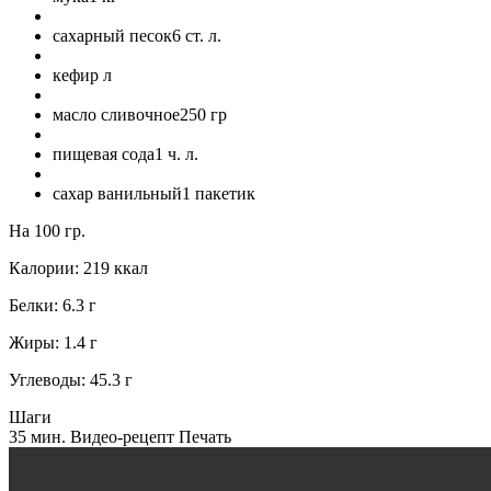
сахарный песок
6
ст. л.
кефир
л
масло сливочное
250
гр
пищевая сода
1
ч. л.
сахар ванильный
1
пакетик
На 100 гр.
Калории:
219
ккал
Белки:
6.3
г
Жиры:
1.4
г
Углеводы:
45.3
г
Шаги
35 мин.
Видео-рецепт
Печать