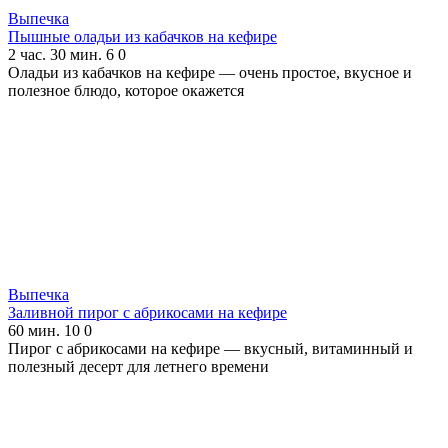
Выпечка
Пышные оладьи из кабачков на кефире
2 час. 30 мин.
6
0
Оладьи из кабачков на кефире — очень простое, вкусное и
полезное блюдо, которое окажется
Выпечка
Заливной пирог с абрикосами на кефире
60 мин.
10
0
Пирог с абрикосами на кефире — вкусный, витаминный и
полезный десерт для летнего времени