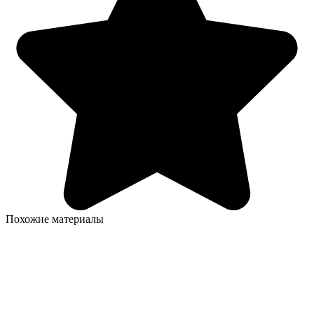
Похожие материалы