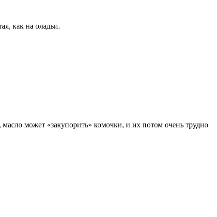
ая, как на оладьи.
, масло может «закупорить» комочки, и их потом очень трудно