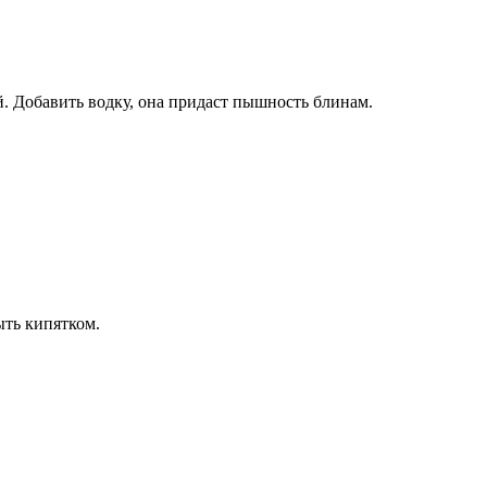
й. Добавить водку, она придаст пышность блинам.
ыть кипятком.