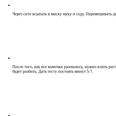
Через сито всыпать в миску муку и соду. Перемешивать до
После того, как все комочки разошлись, нужно влить рас
будет разбить. Дать тесту постоять минут 5-7.