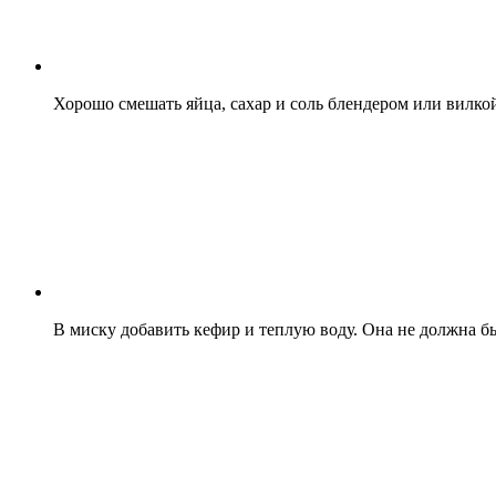
Хорошо смешать яйца, сахар и соль блендером или вилко
В миску добавить кефир и теплую воду. Она не должна б