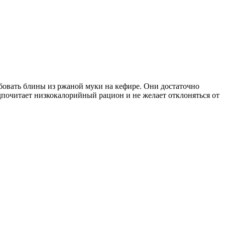
бовать блины из ржаной муки на кефире. Они достаточно
почитает низкокалорийный рацион и не желает отклоняться от