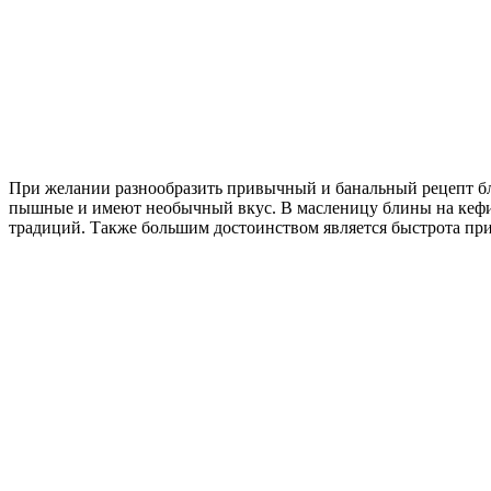
При желании разнообразить привычный и банальный рецепт бл
пышные и имеют необычный вкус. В масленицу блины на кефире
традиций. Также большим достоинством является быстрота при