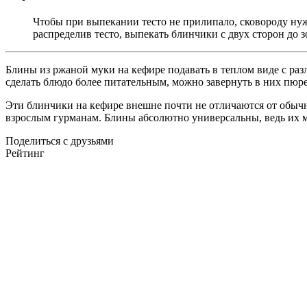
Чтобы при выпекании тесто не прилипало, сковороду нуж
распределив тесто, выпекать блинчики с двух сторон до з
Блины из ржаной муки на кефире подавать в теплом виде с раз
сделать блюдо более питательным, можно завернуть в них пюр
Эти блинчики на кефире внешне почти не отличаются от обычны
взрослым гурманам. Блины абсолютно универсальны, ведь их м
Поделиться с друзьями
Рейтинг