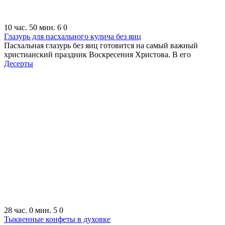
10 час. 50 мин.
6
0
Глазурь для пасхального кулича без яиц
Пасхальная глазурь без яиц готовится на самый важный
христианский праздник Воскресения Христова. В его
Десерты
28 час. 0 мин.
5
0
Тыквенные конфеты в духовке